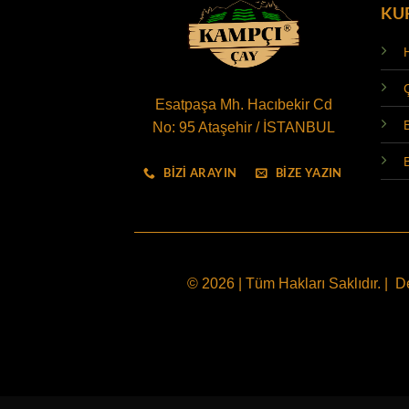
KU
Esatpaşa Mh. Hacıbekir Cd
No: 95 Ataşehir / İSTANBUL
BİZİ ARAYIN
BİZE YAZIN
© 2026 | Tüm Hakları Saklıdır. | 