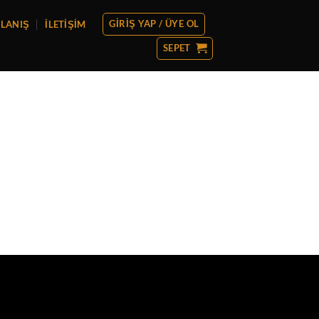
GIRIŞ YAP / ÜYE OL
RLANIŞ
İLETIŞIM
SEPET