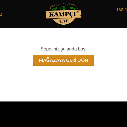
HAZI
IZ
Sepetiniz şu anda boş.
MAĞAZAYA GERI DÖN