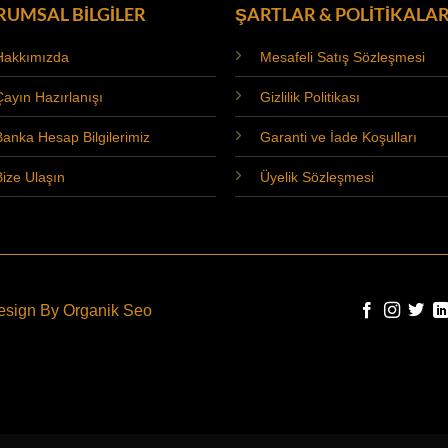
RUMSAL BİLGİLER
ŞARTLAR & POLİTİKALA
Hakkımızda
Mesafeli Satış Sözleşmesi
Çayın Hazırlanışı
Gizlilik Politikası
Banka Hesap Bilgilerimiz
Garanti ve İade Koşulları
Bize Ulaşın
Üyelik Sözleşmesi
Design By
Organik Seo