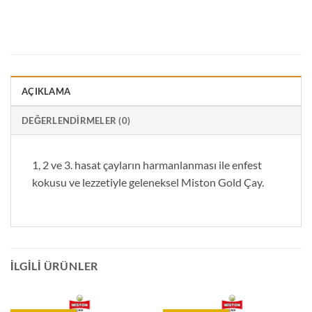
AÇIKLAMA
DEĞERLENDIRMELER (0)
1, 2 ve 3. hasat çayların harmanlanması ile enfest
kokusu ve lezzetiyle geleneksel Miston Gold Çay.
İLGILI ÜRÜNLER