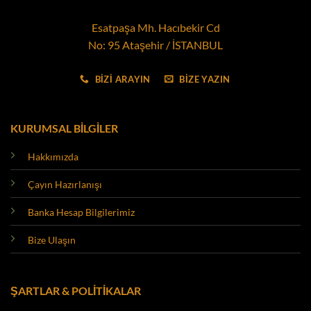
Esatpaşa Mh. Hacıbekir Cd
No: 95 Ataşehir / İSTANBUL
BİZİ ARAYIN
BİZE YAZIN
KURUMSAL BİLGİLER
Hakkımızda
Çayın Hazırlanışı
Banka Hesap Bilgilerimiz
Bize Ulaşın
ŞARTLAR & POLİTİKALAR