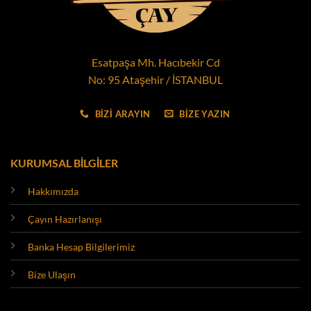
Esatpaşa Mh. Hacıbekir Cd
No: 95 Ataşehir / İSTANBUL
BİZİ ARAYIN
BİZE YAZIN
KURUMSAL BİLGİLER
Hakkımızda
Çayın Hazırlanışı
Banka Hesap Bilgilerimiz
Bize Ulaşın