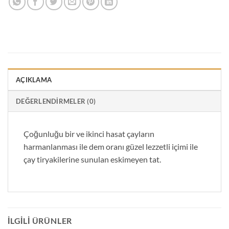
AÇIKLAMA
DEĞERLENDIRMELER (0)
Çoğunluğu bir ve ikinci hasat çayların
harmanlanması ile dem oranı güzel lezzetli içimi ile
çay tiryakilerine sunulan eskimeyen tat.
İLGILI ÜRÜNLER