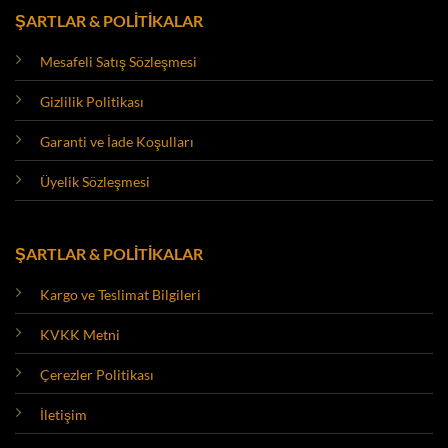
ŞARTLAR & POLİTİKALAR
Mesafeli Satış Sözleşmesi
Gizlilik Politikası
Garanti ve İade Koşulları
Üyelik Sözleşmesi
ŞARTLAR & POLİTİKALAR
Kargo ve Teslimat Bilgileri
KVKK Metni
Çerezler Politikası
İletişim