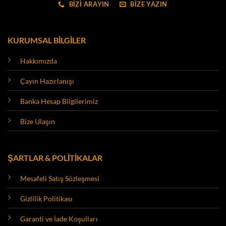
BİZİ ARAYIN
BİZE YAZIN
KURUMSAL BİLGİLER
Hakkımızda
Çayın Hazırlanışı
Banka Hesap Bilgilerimiz
Bize Ulaşın
ŞARTLAR & POLİTİKALAR
Mesafeli Satış Sözleşmesi
Gizlilik Politikası
Garanti ve İade Koşulları