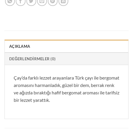
AÇIKLAMA
DEĞERLENDIRMELER (0)
Çay’da farklı lezzet arayanlara Türk çayı ile bergomat
aromasını harmanladık, güzel bir dem, berrak renk
ve ağızda bıraktığı hafif bergomat aroması ile tarifsiz
bir lezzet yarattık.