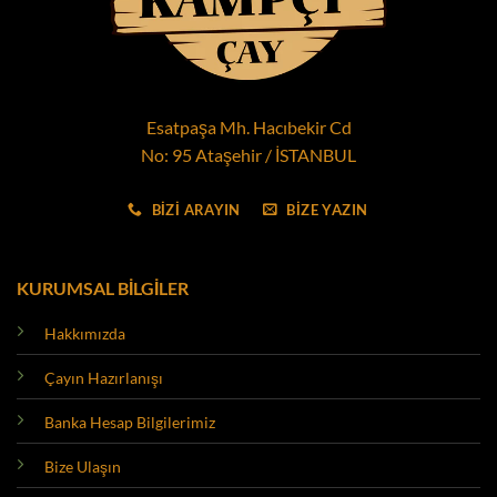
Esatpaşa Mh. Hacıbekir Cd
No: 95 Ataşehir / İSTANBUL
BİZİ ARAYIN
BİZE YAZIN
KURUMSAL BİLGİLER
Hakkımızda
Çayın Hazırlanışı
Banka Hesap Bilgilerimiz
Bize Ulaşın